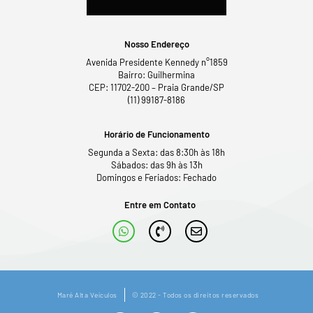
Nosso Endereço
Avenida Presidente Kennedy n°1859
Bairro: Guilhermina
CEP: 11702-200 – Praia Grande/SP
(11) 99187-8186
Horário de Funcionamento
Segunda a Sexta: das 8:30h às 18h
Sábados: das 9h às 13h
Domingos e Feriados: Fechado
Entre em Contato
Maré Alta Veículos
© 2022 - Todos os direitos reservados