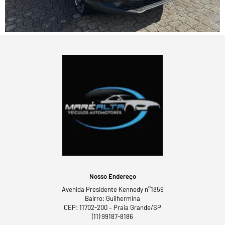
Nosso Endereço
Avenida Presidente Kennedy n°1859
Bairro: Guilhermina
CEP: 11702-200 – Praia Grande/SP
(11) 99187-8186