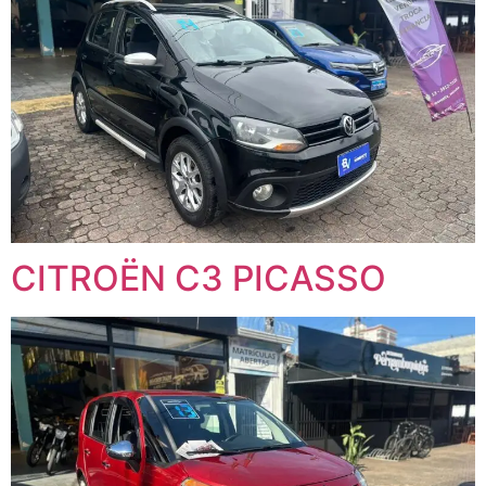
CITROËN C3 PICASSO