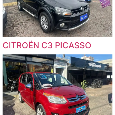
CITROËN C3 PICASSO