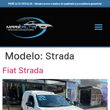
MARÉ ALTA VEÍCULOS - Veículos novos e usados de qualidade e procedência garantida!
Strada
Modelo:
Fiat Strada