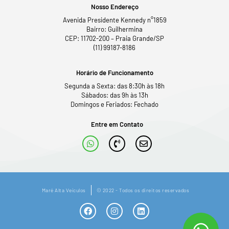
Nosso Endereço
Avenida Presidente Kennedy n°1859
Bairro: Guilhermina
CEP: 11702-200 – Praia Grande/SP
(11) 99187-8186
Horário de Funcionamento
Segunda a Sexta: das 8:30h às 18h
Sábados: das 9h às 13h
Domingos e Feriados: Fechado
Entre em Contato
Maré Alta Veículos
© 2022 - Todos os direitos reservados