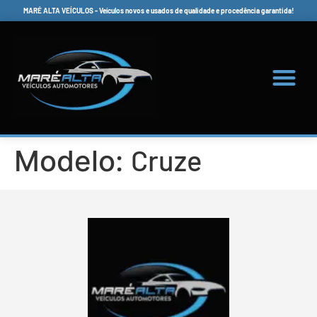
MARÉ ALTA VEÍCULOS - Veículos novos e usados de qualidade e procedência garantida!
Cruze
Modelo: