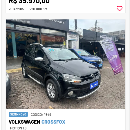
R$ 35.970,00
2014/2015
220.000 KM
CÓDIGO: 4549
SEMI-NOVO
VOLKSWAGEN
CROSSFOX
I MOTION 1.6