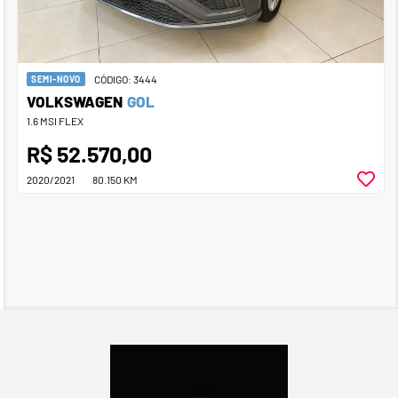
CÓDIGO: 3444
SEMI-NOVO
VOLKSWAGEN
GOL
1.6 MSI FLEX
R$ 52.570,00
2020/2021
80.150 KM