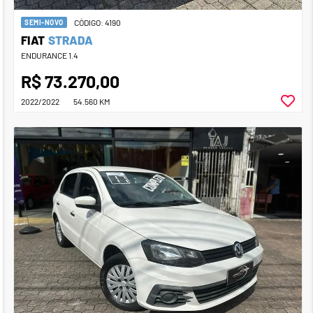
CÓDIGO: 4190
SEMI-NOVO
FIAT
STRADA
ENDURANCE 1.4
R$ 73.270,00
2022/2022
54.560 KM