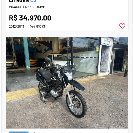
PICASSO 1.6 EXCLUSIVE
R$ 34.970,00
2012/2013
144.610 KM