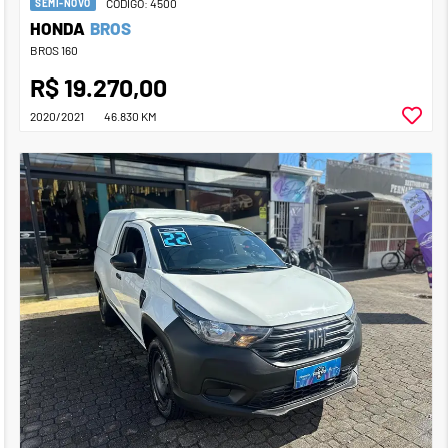
CÓDIGO: 4500
SEMI-NOVO
HONDA
BROS
BROS 160
R$ 19.270,00
2020/2021
46.830 KM