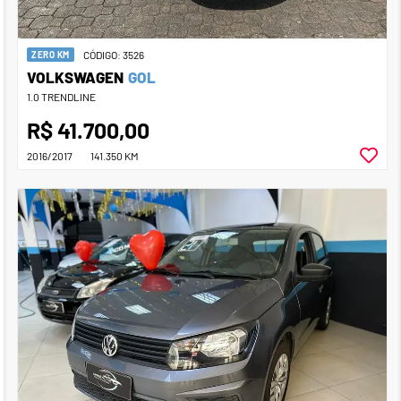
CÓDIGO: 3526
ZERO KM
VOLKSWAGEN
GOL
1.0 TRENDLINE
R$ 41.700,00
2016/2017
141.350 KM